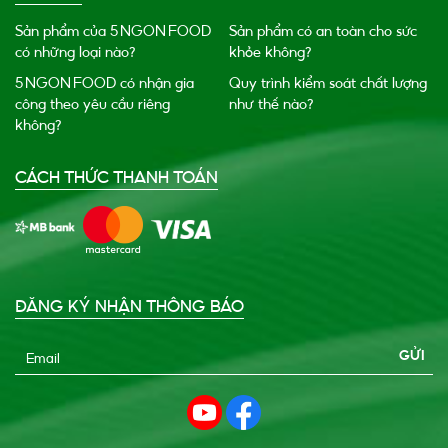
Sản phẩm của 5 NGON FOOD
Sản phẩm có an toàn cho sức
có những loại nào?
khỏe không?
5 NGON FOOD có nhận gia
Quy trình kiểm soát chất lượng
công theo yêu cầu riêng
như thế nào?
không?
CÁCH THỨC THANH TOÁN
ĐĂNG KÝ NHẬN THÔNG BÁO
Email