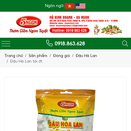
Ngôn ngữ:
0918.863.628
Trang chủ
Sản phẩm
Đóng gói
Đậu Hà Lan
Đậu Hà Lan tỏi ớt