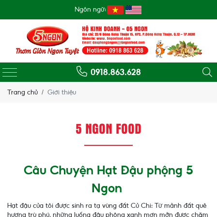
Ngôn ngữ:
0918.863.628
Trang chủ
Giới thiệu
5 NGON FOOD
Câu Chuyện Hạt Đậu phộng 5
Ngon
Hạt đậu của tôi được sinh ra tạ vùng đất Củ Chi; Từ mảnh đất quê
hương trù phú, những luống đậu phộng xanh mơn mởn được chăm