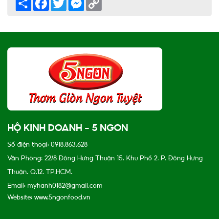
Link
HỘ KINH DOANH - 5 NGON
Số điện thoại: 0918.863.628
Văn Phòng: 22/8 Đông Hưng Thuận 15, Khu Phố 2, P. Đông Hưng
Thuận, Q.12, TP.HCM.
Email: myhanh0182@gmail.com
Website: www.5ngonfood.vn