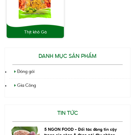
Thịt khô Gà
DANH MỤC SẢN PHẨM
Đóng gói
Gia Công
TIN TỨC
5 NGON FOOD – Đối tác đáng tin cậy