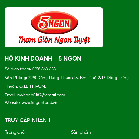
HỘ KINH DOANH - 5 NGON
Số điện thoại: 0918.863.628
Văn Phòng: 22/8 Đông Hưng Thuận 15, Khu Phố 2, P. Đông Hưng
Thuận, Q.12, TP.HCM.
Email: myhanh0182@gmail.com
Website: www.5ngonfood.vn
TRUY CẬP NHANH
Trang chủ
Sản phẩm