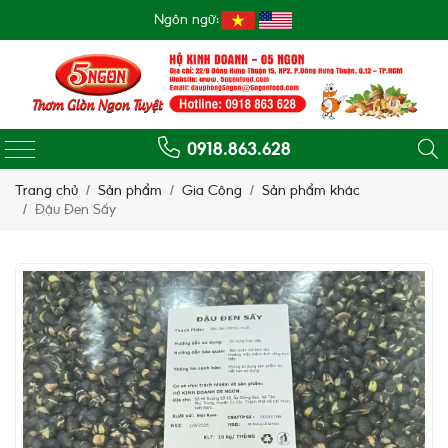
Ngôn ngữ:
0918.863.628
Trang chủ
Sản phẩm
Gia Công
Sản phẩm khác
Đậu Đen Sấy