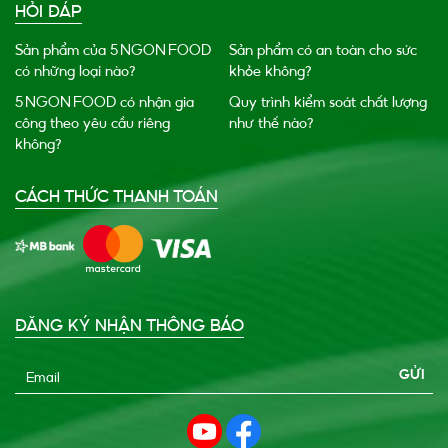
HỎI ĐÁP
Sản phẩm của 5 NGON FOOD
Sản phẩm có an toàn cho sức
có những loại nào?
khỏe không?
5 NGON FOOD có nhận gia
Quy trình kiểm soát chất lượng
công theo yêu cầu riêng
như thế nào?
không?
CÁCH THỨC THANH TOÁN
ĐĂNG KÝ NHẬN THÔNG BÁO
Email