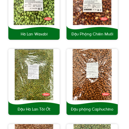
Hà Lan Wasabi
Đậu Phộng Chiên Muối
Đậu Hà Lan Tỏi Ớt
Đậu phộng Caphuchino