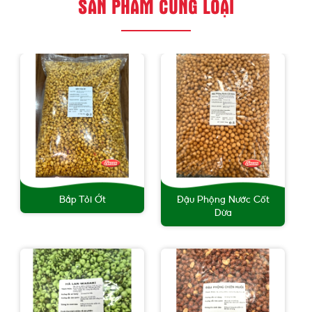
SẢN PHẨM CÙNG LOẠI
Bắp Tỏi Ớt
Đậu Phộng Nước Cốt
Dừa